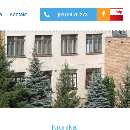
a
Kontakt
(61) 29 70 273
Kronika