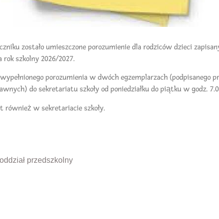
czniku zostało umieszczone porozumienie dla rodziców dzieci zapisan
a rok szkolny 2026/2027.
e wypełnionego porozumienia w dwóch egzemplarzach (podpisanego pr
wnych) do sekretariatu szkoły od poniedziałku do piątku w godz. 7.00
 również w sekretariacie szkoły.
oddział przedszkolny