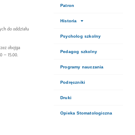
Patron
Historia
ych do oddziału
Psycholog szkolny
zez obojga
Pedagog szkolny
 – 15.00.
Programy nauczania
Podręczniki
Druki
Opieka Stomatologiczna