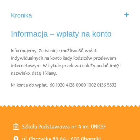
Kronika
Informacja – wpłaty na konto
Informujemy, że istnieje możliwość wpłat
indywidualnych na konto Rady Rodziców przelewem
internetowym. W tytule przelewu należy podać imię i
nazwisko, datę i klasę.
Nr konta do wpłat: 60 1020 4128 0000 1002 0136 5832
Szkoła Podstawowa nr 4 im. UNICEF
ul. Obrzycka 88 64 - 600 Oborniki