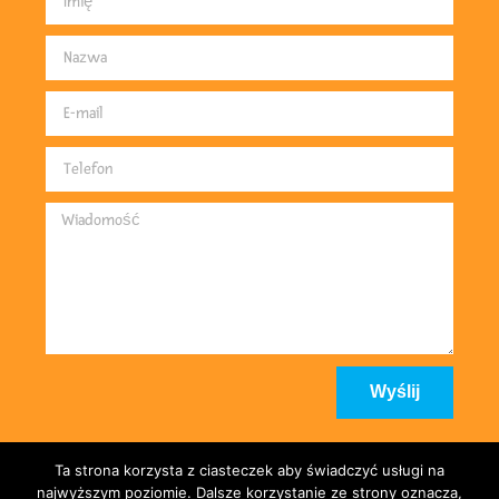
Wyślij
Ta strona korzysta z ciasteczek aby świadczyć usługi na
najwyższym poziomie. Dalsze korzystanie ze strony oznacza,