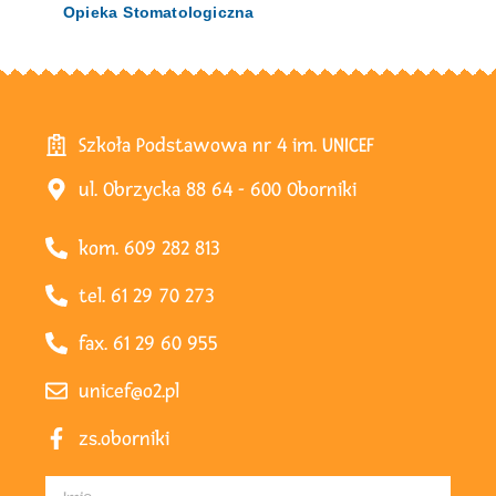
Opieka Stomatologiczna
Szkoła Podstawowa nr 4 im. UNICEF
ul. Obrzycka 88 64 - 600 Oborniki
kom. 609 282 813
tel. 61 29 70 273
fax. 61 29 60 955
unicef@o2.pl
zs.oborniki