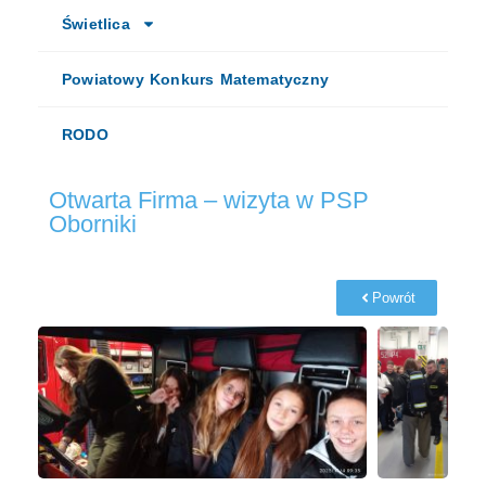
Świetlica
Powiatowy Konkurs Matematyczny
RODO
Otwarta Firma – wizyta w PSP
Oborniki
Powrót