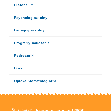
Historia
Psycholog szkolny
Pedagog szkolny
Programy nauczania
Podręczniki
Druki
Opieka Stomatologiczna
Szkoła Podstawowa nr 4 im. UNICEF