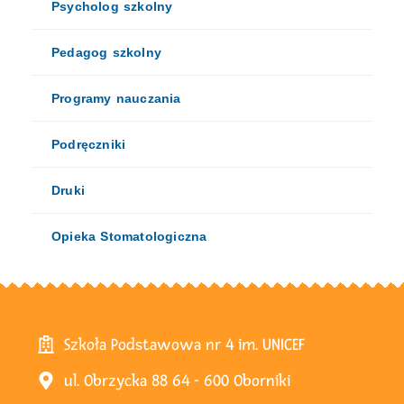
Psycholog szkolny
Pedagog szkolny
Programy nauczania
Podręczniki
Druki
Opieka Stomatologiczna
Szkoła Podstawowa nr 4 im. UNICEF
ul. Obrzycka 88 64 - 600 Oborniki