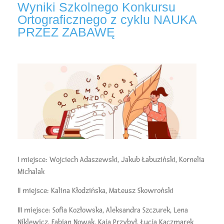
Wyniki Szkolnego Konkursu
Ortograficznego z cyklu NAUKA
PRZEZ ZABAWĘ
I miejsce: Wojciech Adaszewski, Jakub Łabuziński, Kornelia
Michalak
II miejsce: Kalina Kłodzińska, Mateusz Skowroński
III miejsce: Sofia Kozłowska, Aleksandra Szczurek, Lena
Niklewicz, Fabian Nowak, Kaja Przybył, Łucja Kaczmarek