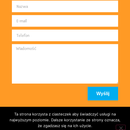
Wyślij
Ta strona korzysta z ciasteczek aby świadczyć usługi na
najwyższym poziomie. Dalsze korzystanie ze strony oznacza,
że zgadzasz się na ich użycie.