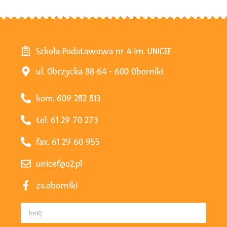
Szkoła Podstawowa nr 4 im. UNICEF
ul. Obrzycka 88 64 - 600 Oborniki
kom. 609 282 813
tel. 61 29 70 273
fax. 61 29 60 955
unicef@o2.pl
zs.oborniki