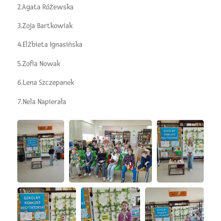
2.Agata Różewska
3.Zoja Bartkowiak
4.Elżbieta Ignasińska
5.Zofia Nowak
6.Lena Szczepanek
7.Nela Napierała