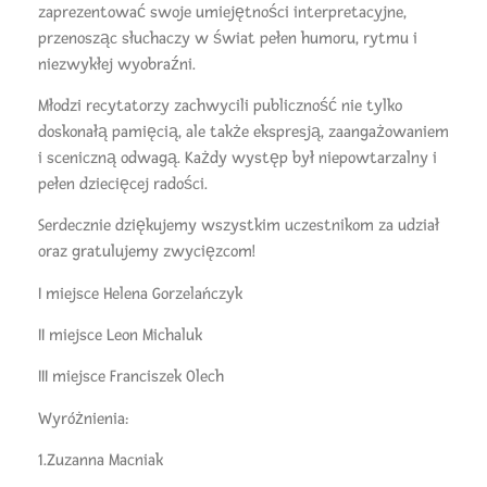
zaprezentować swoje umiejętności interpretacyjne,
przenosząc słuchaczy w świat pełen humoru, rytmu i
niezwykłej wyobraźni.
Młodzi recytatorzy zachwycili publiczność nie tylko
doskonałą pamięcią, ale także ekspresją, zaangażowaniem
i sceniczną odwagą. Każdy występ był niepowtarzalny i
pełen dziecięcej radości.
Serdecznie dziękujemy wszystkim uczestnikom za udział
oraz gratulujemy zwycięzcom!
I miejsce Helena Gorzelańczyk
II miejsce Leon Michaluk
III miejsce Franciszek Olech
Wyróżnienia:
1.Zuzanna Macniak